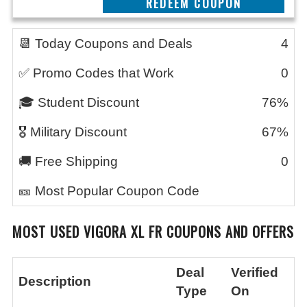
CLAIM THIS DEAL
📆 Today Coupons and Deals
4
✅ Promo Codes that Work
0
🎓 Student Discount
76%
🎖️ Military Discount
67%
🚚 Free Shipping
0
🎫 Most Popular Coupon Code
MOST USED
VIGORA XL FR
COUPONS AND OFFERS
Deal
Verified
Description
Type
On