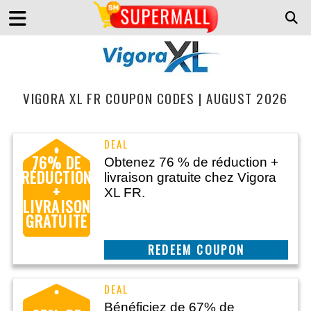
VIGORA XL FR COUPON CODES | AUGUST 2026
76% DE
Obtenez 76 % de réduction +
RÉDUCTION
livraison gratuite chez Vigora
+
XL FR.
LIVRAISON
GRATUITE
CLAIM THIS DEAL
Bénéficiez de 67% de