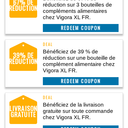
67% DE
réduction sur 3 bouteilles de
RÉDUCTION
compléments alimentaires
chez Vigora XL FR.
CLAIM THIS DEAL
Bénéficiez de 39 % de
39% DE
réduction sur une bouteille de
RÉDUCTION
complément alimentaire chez
Vigora XL FR.
CLAIM THIS DEAL
Bénéficiez de la livraison
LIVRAISON
gratuite sur toute commande
GRATUITE
chez Vigora XL FR.