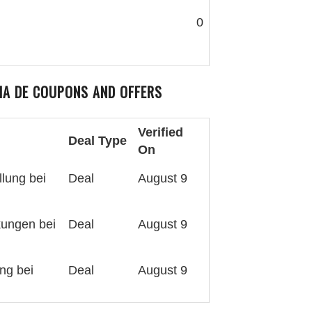
0
HA DE
COUPONS AND OFFERS
Verified
Deal Type
On
llung bei
Deal
August 9
kungen bei
Deal
August 9
ng bei
Deal
August 9