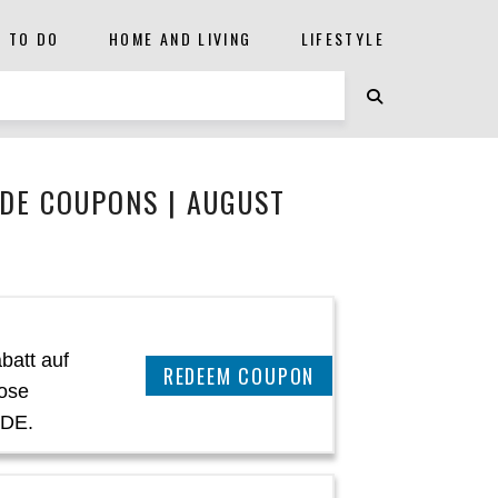
S TO DO
HOME AND LIVING
LIFESTYLE
DE COUPONS | AUGUST
batt auf
CLAIM THIS DEAL
Rose
 DE.