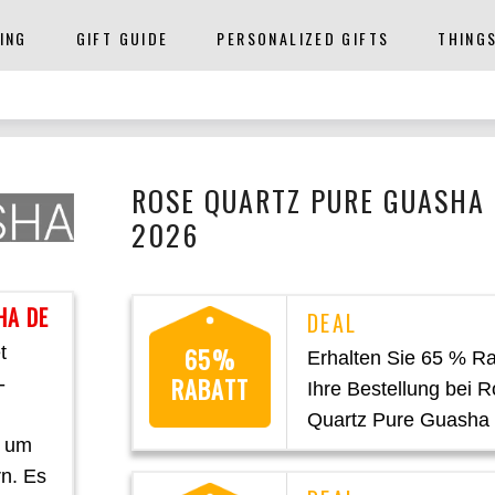
ING
GIFT GUIDE
PERSONALIZED GIFTS
THING
ROSE QUARTZ PURE GUASHA 
2026
HA DE
t
65%
Erhalten Sie 65 % Ra
RABATT
-
Ihre Bestellung bei 
.
Quartz Pure Guasha
, um
rn. Es