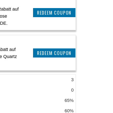
abatt auf
CLAIM THIS DEAL
Rose
 DE.
batt auf
CLAIM THIS DEAL
e Quartz
3
0
65%
60%