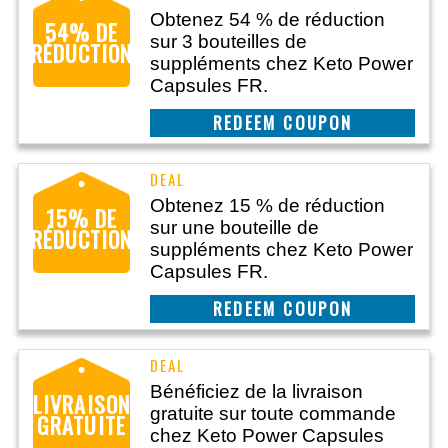
Obtenez 54 % de réduction
54% DE
sur 3 bouteilles de
RÉDUCTION
suppléments chez Keto Power
Capsules FR.
CLAIM THIS DEAL
Obtenez 15 % de réduction
15% DE
sur une bouteille de
RÉDUCTION
suppléments chez Keto Power
Capsules FR.
CLAIM THIS DEAL
Bénéficiez de la livraison
LIVRAISON
gratuite sur toute commande
GRATUITE
chez Keto Power Capsules