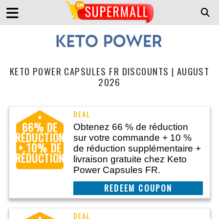
KETO POWER CAPSULES FR DISCOUNTS | AUGUST
2026
66% DE
Obtenez 66 % de réduction
RÉDUCTION
sur votre commande + 10 %
+ 10% DE
de réduction supplémentaire +
RÉDUCTION
livraison gratuite chez Keto
Power Capsules FR.
CLAIM THIS DEAL