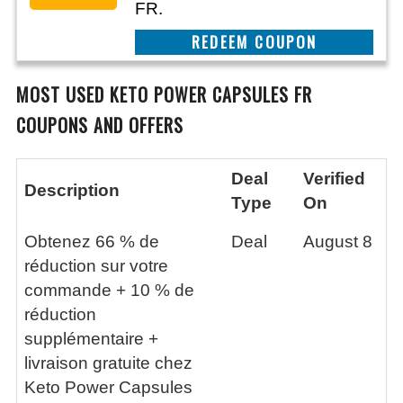
FR.
CLAIM THIS DEAL
MOST USED
KETO POWER CAPSULES FR
COUPONS AND OFFERS
Deal
Verified
Description
Type
On
Obtenez 66 % de
Deal
August 8
réduction sur votre
commande + 10 % de
réduction
supplémentaire +
livraison gratuite chez
Keto Power Capsules