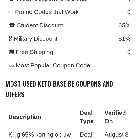
✅ Promo Codes that Work
0
🎓 Student Discount
65%
🎖️ Military Discount
51%
🚚 Free Shipping
0
🎫 Most Popular Coupon Code
MOST USED
KETO BASE BE
COUPONS AND
OFFERS
Deal
Verified
Description
Type
On
Krijg 65% korting op uw
Deal
August 8