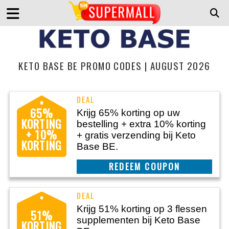
KETO BASE BE PROMO CODES | AUGUST 2026
65%
Krijg 65% korting op uw
KORTING
bestelling + extra 10% korting
+ 10%
+ gratis verzending bij Keto
KORTING
Base BE.
CLAIM THIS DEAL
Krijg 51% korting op 3 flessen
51%
supplementen bij Keto Base
KORTING