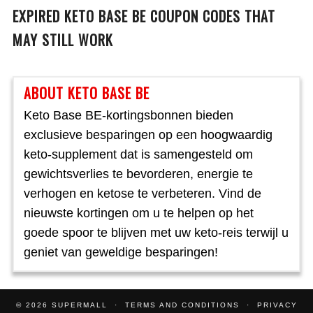
EXPIRED
KETO BASE BE
COUPON CODES THAT
MAY STILL WORK
ABOUT KETO BASE BE
Keto Base BE-kortingsbonnen bieden
exclusieve besparingen op een hoogwaardig
keto-supplement dat is samengesteld om
gewichtsverlies te bevorderen, energie te
verhogen en ketose te verbeteren. Vind de
nieuwste kortingen om u te helpen op het
goede spoor te blijven met uw keto-reis terwijl u
geniet van geweldige besparingen!
© 2026
SUPERMALL
TERMS AND CONDITIONS
PRIVACY