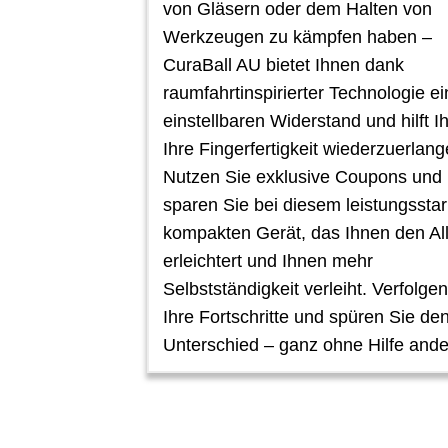
von Gläsern oder dem Halten von
Werkzeugen zu kämpfen haben –
CuraBall AU bietet Ihnen dank
raumfahrtinspirierter Technologie e
einstellbaren Widerstand und hilft I
Ihre Fingerfertigkeit wiederzuerlang
Nutzen Sie exklusive Coupons und
sparen Sie bei diesem leistungssta
kompakten Gerät, das Ihnen den Al
erleichtert und Ihnen mehr
Selbstständigkeit verleiht. Verfolge
Ihre Fortschritte und spüren Sie de
Unterschied – ganz ohne Hilfe ande