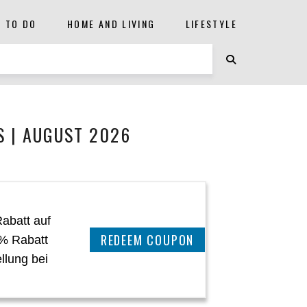
S TO DO
HOME AND LIVING
LIFESTYLE
 | AUGUST 2026
abatt auf
CLAIM THIS DEAL
 % Rabatt
llung bei