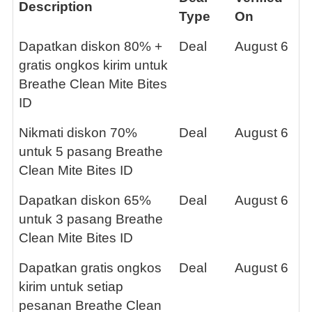
Description
Type
On
Dapatkan diskon 80% +
Deal
August 6
gratis ongkos kirim untuk
Breathe Clean Mite Bites
ID
Nikmati diskon 70%
Deal
August 6
untuk 5 pasang Breathe
Clean Mite Bites ID
Dapatkan diskon 65%
Deal
August 6
untuk 3 pasang Breathe
Clean Mite Bites ID
Dapatkan gratis ongkos
Deal
August 6
kirim untuk setiap
pesanan Breathe Clean