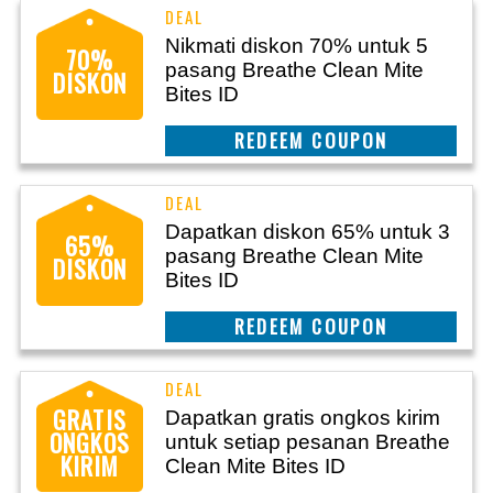
Nikmati diskon 70% untuk 5
70%
pasang Breathe Clean Mite
DISKON
Bites ID
REEDEM COUPON
Dapatkan diskon 65% untuk 3
65%
pasang Breathe Clean Mite
DISKON
Bites ID
REEDEM COUPON
GRATIS
Dapatkan gratis ongkos kirim
ONGKOS
untuk setiap pesanan Breathe
KIRIM
Clean Mite Bites ID