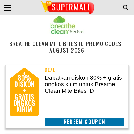
BREATHE CLEAN MITE BITES ID PROMO CODES |
AUGUST 2026
80%
Dapatkan diskon 80% + gratis
DISKON
ongkos kirim untuk Breathe
+
Clean Mite Bites ID
GRATIS
ONGKOS
KIRIM
REEDEM COUPON